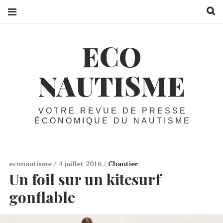
R
ECO
NAUTISME
VOTRE REVUE DE PRESSE
ÉCONOMIQUE DU NAUTISME
econautisme
4 juillet 2016
Chantier
Un foil sur un kitesurf
gonflable