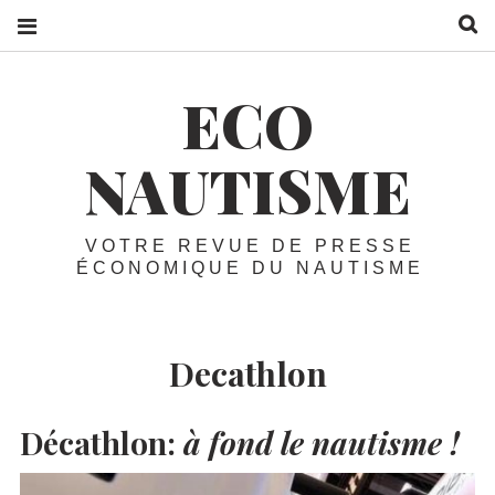
R
ECO
NAUTISME
VOTRE REVUE DE PRESSE
ÉCONOMIQUE DU NAUTISME
Decathlon
Décathlon:
à fond le nautisme !