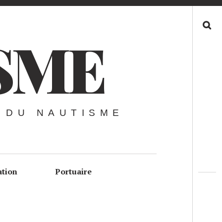
Recherche
SME
 DU NAUTISME
ation
Portuaire