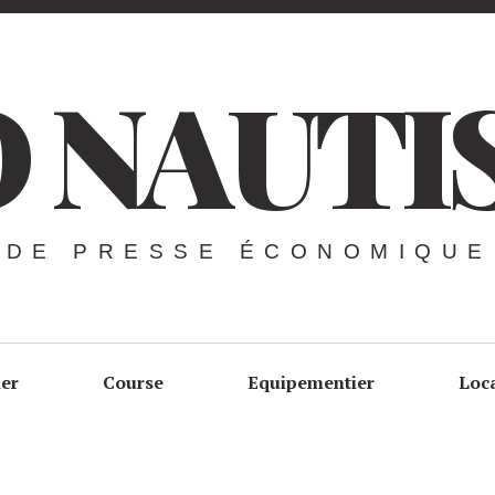
 NAUTI
 DE PRESSE ÉCONOMIQUE
ier
Course
Equipementier
Loc