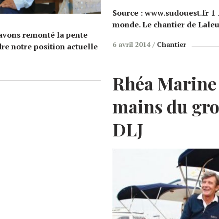
Source : www.sudouest.fr 1 
monde. Le chantier de Laleu
avons remonté la pente
6 avril 2014
Chantier
dre notre position actuelle
Rhéa Marine 
mains du gro
DLJ