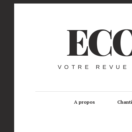
ECO
VOTRE REVUE
A propos
Chant