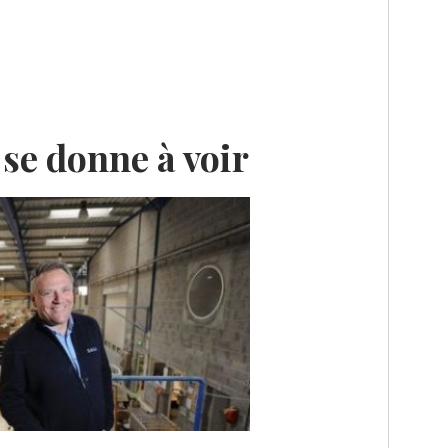
se donne à voir
E