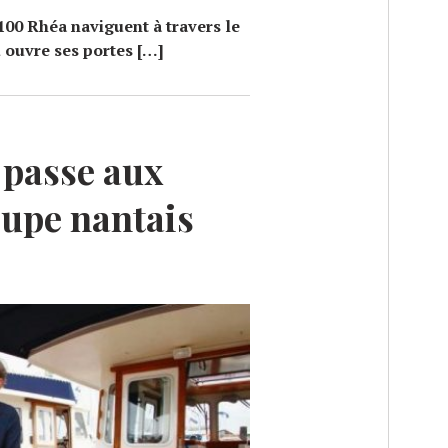
100 Rhéa naviguent à travers le
 ouvre ses portes […]
passe aux
upe nantais