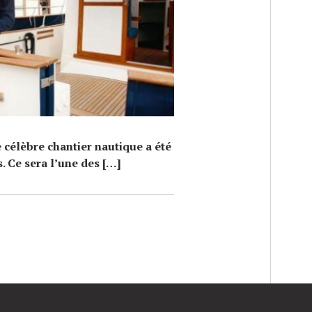
E
 célèbre chantier nautique a été
s. Ce sera l’une des […]