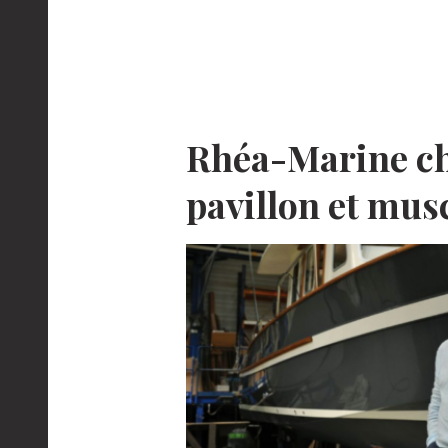
Rhéa-Marine c
pavillon et mus