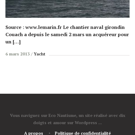
Source : www.lemarin.fr Le chantier naval girondin
Couach a depuis le samedi 2 mars un acquéreur pour
un […]
6 mars 2013
Yacht
Vous naviguez sur Eco Nautisme, un site réalisé avec dix
doigts et amour sur Wordpress ...
A propos
Politique de confidentialité