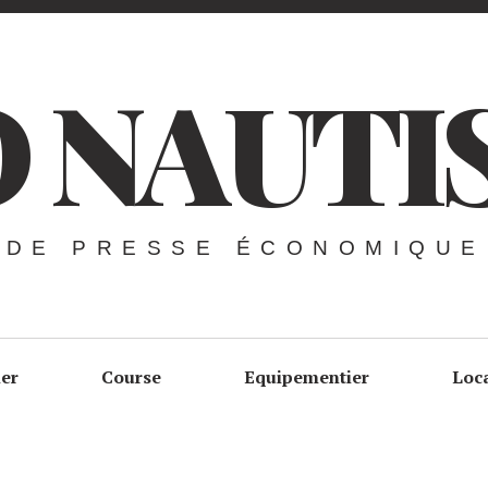
 NAUTI
 DE PRESSE ÉCONOMIQUE
ier
Course
Equipementier
Loc