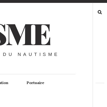
Recherche
SME
 DU NAUTISME
ation
Portuaire