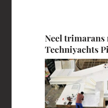
Neel trimarans 
Techniyachts P