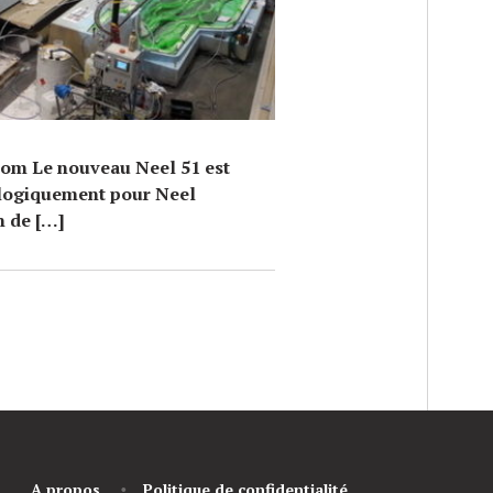
com Le nouveau Neel 51 est
ologiquement pour Neel
n de […]
A propos
Politique de confidentialité