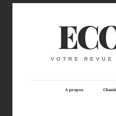
ECO
VOTRE REVUE
A propos
Chant