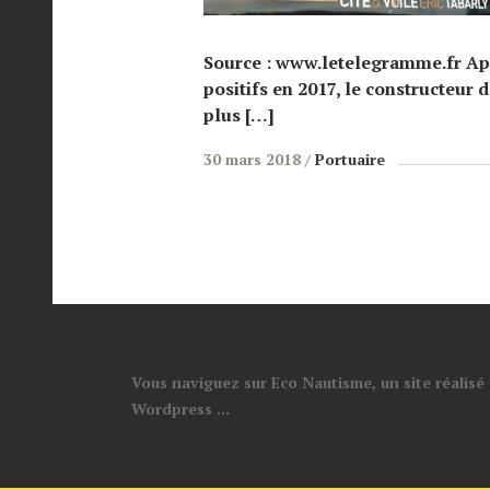
Source : www.letelegramme.fr Apr
positifs en 2017, le constructeur 
plus […]
30 mars 2018
Portuaire
Vous naviguez sur Eco Nautisme, un site réalisé
Wordpress ...