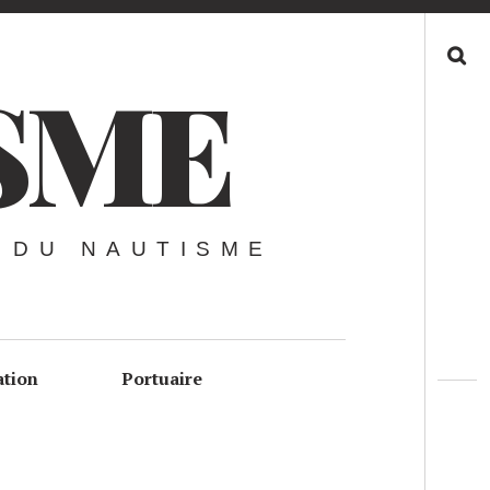
Recherche
SME
 DU NAUTISME
ation
Portuaire