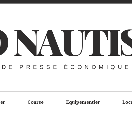
 NAUTI
 DE PRESSE ÉCONOMIQUE
ier
Course
Equipementier
Loc