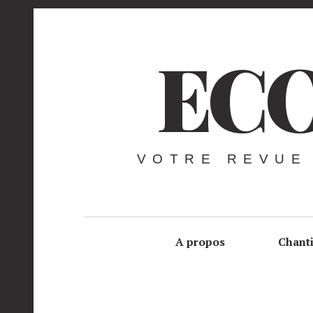
ECO
VOTRE REVUE
A propos
Chant