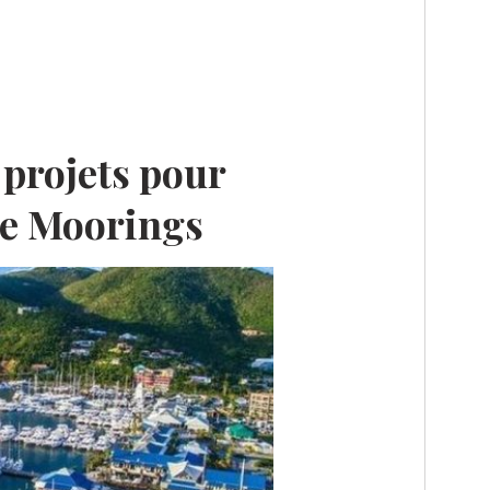
projets pour
he Moorings
E