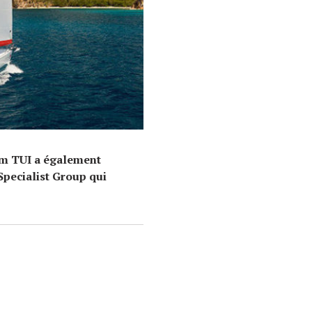
E
om TUI a également
Specialist Group qui