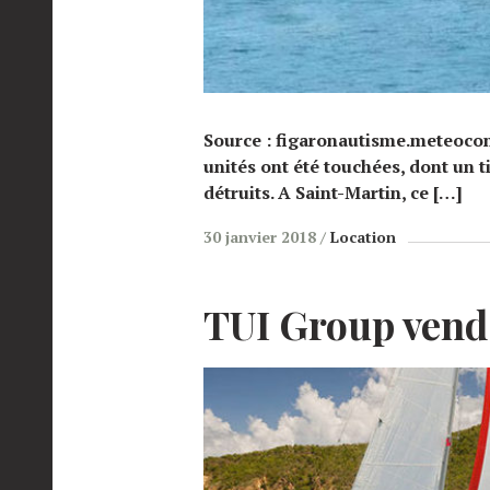
Source : figaronautisme.meteocon
unités ont été touchées, dont un 
détruits. A Saint-Martin, ce […]
30 janvier 2018
Location
TUI
Group vend