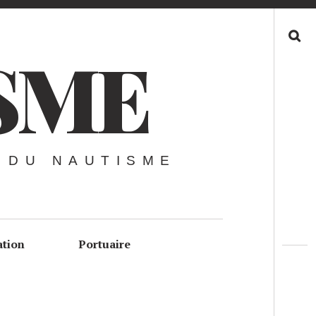
Recherche
SME
 DU NAUTISME
ation
Portuaire