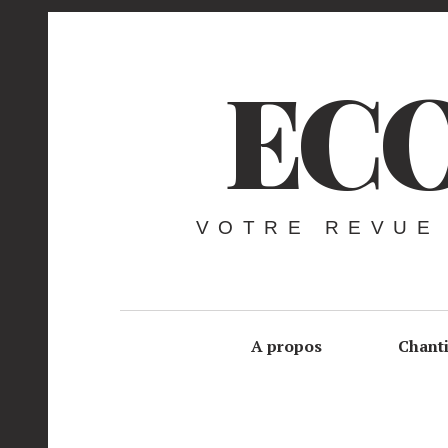
ECO
VOTRE REVUE
A propos
Chant