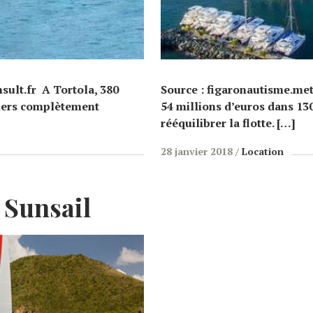
sult.fr A Tortola, 380
Source : figaronautisme.met
tiers complètement
54 millions d’euros dans 1
rééquilibrer la flotte. […]
28 janvier 2018
Location
 Sunsail