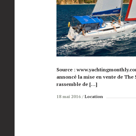
Source : www.yachtingmonthly.c
annoncé la mise en vente de The 
rassemble de […]
18 mai 2016
Location