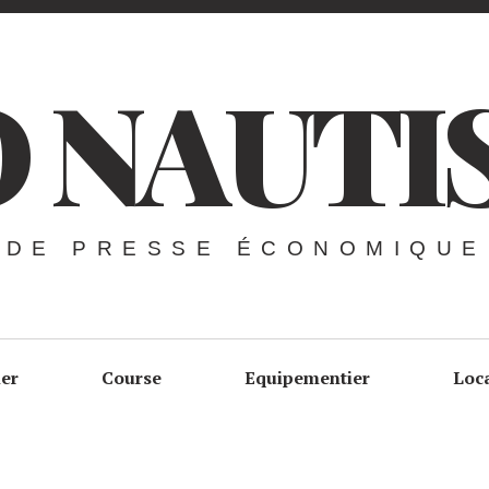
 NAUTI
 DE PRESSE ÉCONOMIQUE
ier
Course
Equipementier
Loc