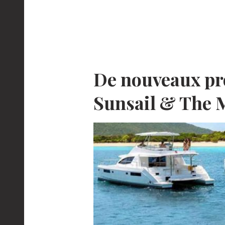
De nouveaux pr
Sunsail & The 