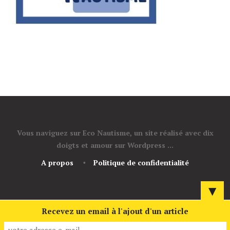
Vous naviguez sur Eco Nautisme, un site réalisé avec dix
doigts et amour sur Wordpress ...
A propos
Politique de confidentialité
▼
Recevez un email à l'ajout d'un article