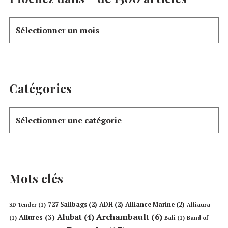
Catégories
Mots clés
727 Sailbags
(2)
ADH
(2)
Alliance Marine
(2)
3D Tender
(1)
Alliaura
Archambault
(6)
Alubat
(4)
Allures
(3)
(1)
Bali
(1)
Band of