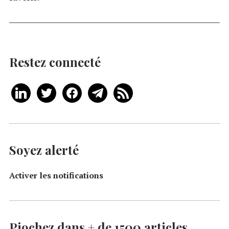
Restez connecté
Soyez alerté
Activer les notifications
Piochez dans + de 1500 articles