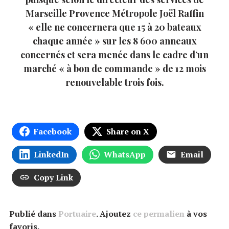
Marseille Provence Métropole Joël Raffin
« elle ne concernera que 15 à 20 bateaux
chaque année » sur les 8 600 anneaux
concernés et sera menée dans le cadre d’un
marché « à bon de commande » de 12 mois
renouvelable trois fois.
Facebook
Share on X
LinkedIn
WhatsApp
Email
Copy Link
Publié dans
Portuaire
. Ajoutez
ce permalien
à vos
favoris.