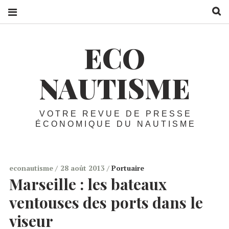
R
ECO
NAUTISME
VOTRE REVUE DE PRESSE
ÉCONOMIQUE DU NAUTISME
econautisme
28 août 2013
Portuaire
Marseille :
les bateaux
ventouses des ports dans le
viseur