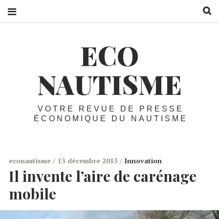
R
ECO
NAUTISME
VOTRE REVUE DE PRESSE
ÉCONOMIQUE DU NAUTISME
econautisme
13 décembre 2015
Innovation
Il invente l’aire de carénage
mobile