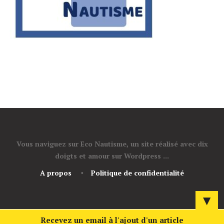
Vous naviguez sur Eco Nautisme, un site réalisé avec dix
doigts et amour sur Wordpress ...
A propos
Politique de confidentialité
▼
Recevez un email à l'ajout d'un article