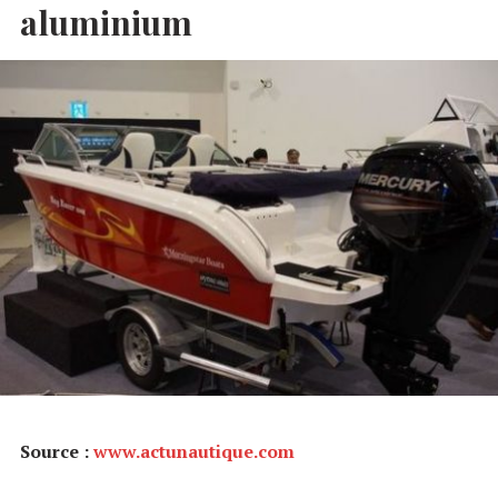
aluminium
Source :
www.actunautique.com