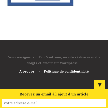
Vous naviguez sur Eco Nautisme, un site réalisé avec dix
doigts et amour sur Wordpress ...
A propos
Politique de confidentialité
▼
Recevez un email à l'ajout d'un article