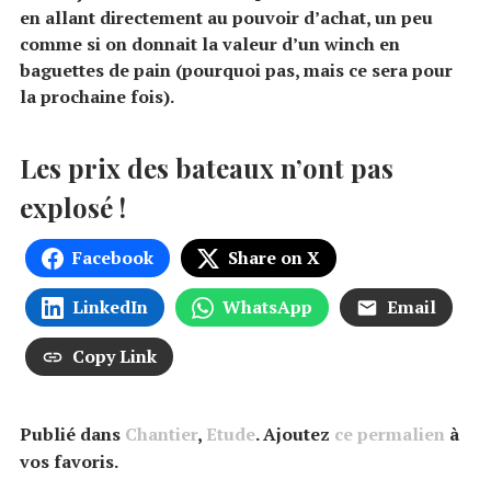
en allant directement au pouvoir d’achat, un peu
comme si on donnait la valeur d’un winch en
baguettes de pain (pourquoi pas, mais ce sera pour
la prochaine fois).
Les prix des bateaux n’ont pas
explosé !
Facebook
Share on X
LinkedIn
WhatsApp
Email
Copy Link
Publié dans
Chantier
,
Etude
. Ajoutez
ce permalien
à
vos favoris.