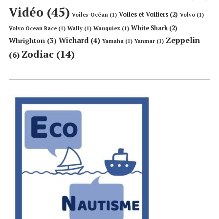
Vidéo
(45)
Voiles et Voiliers
(2)
Voiles-Océan
(1)
Volvo
(1)
White Shark
(2)
Volvo Ocean Race
(1)
Wally
(1)
Wauquiez
(1)
Zeppelin
Wichard
(4)
Whrighton
(3)
Yamaha
(1)
Yanmar
(1)
Zodiac
(14)
(6)