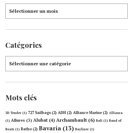
Catégories
Mots clés
727 Sailbags
(2)
ADH
(2)
Alliance Marine
(2)
3D Tender
(1)
Alliaura
Archambault
(6)
Alubat
(4)
Allures
(3)
(1)
Bali
(1)
Band of
Bavaria
(13)
Batho
(2)
Boats
(1)
Bayliner
(1)