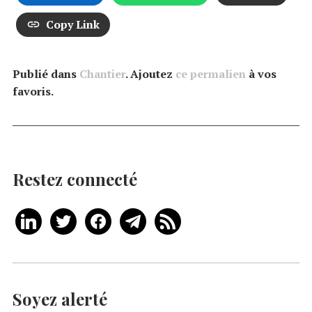
Copy Link
Publié dans
Chantier
. Ajoutez
ce permalien
à vos
favoris.
Restez connecté
Soyez alerté