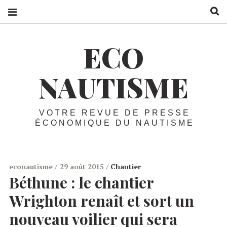
R
ECO
NAUTISME
VOTRE REVUE DE PRESSE
ÉCONOMIQUE DU NAUTISME
econautisme
29 août 2015
Chantier
Béthune :
le chantier
Wrighton renaît et sort un
nouveau voilier qui sera