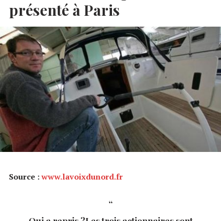
présenté à Paris
Source :
www.lavoixdunord.fr
Qui a repris ?Les trois actionnaires sont