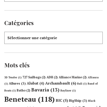
Catégories
Mots clés
727 Sailbags
(2)
ADH
(2)
Alliance Marine
(2)
3D Tender
(1)
Alliaura
Archambault
(6)
Alubat
(4)
Allures
(3)
(1)
Bali
(1)
Band of
Bavaria
(13)
Batho
(2)
Boats
(1)
Bayliner
(1)
Beneteau
(118)
BIC
(5)
BigShip
(3)
Black