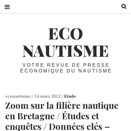
R
ECO
NAUTISME
VOTRE REVUE DE PRESSE
ÉCONOMIQUE DU NAUTISME
econautisme
14 mars 2012
Etude
Zoom sur la filière nautique
en Bretagne / Études et
enquêtes / Données clés –