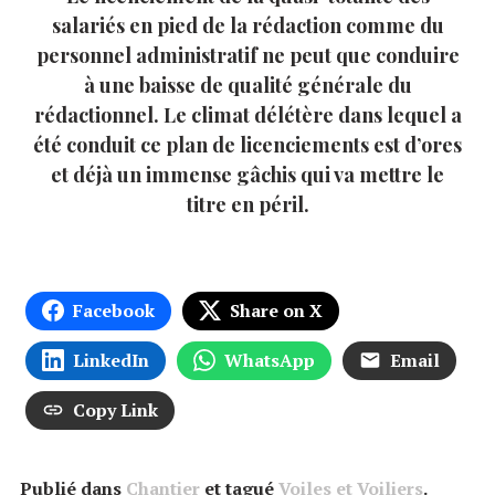
salariés en pied de la rédaction comme du
personnel administratif ne peut que conduire
à une baisse de qualité générale du
rédactionnel. Le climat délétère dans lequel a
été conduit ce plan de licenciements est d’ores
et déjà un immense gâchis qui va mettre le
titre en péril.
Facebook
Share on X
LinkedIn
WhatsApp
Email
Copy Link
Publié dans
Chantier
et tagué
Voiles et Voiliers
.