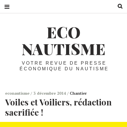
R
ECO
NAUTISME
VOTRE REVUE DE PRESSE
ÉCONOMIQUE DU NAUTISME
econautisme
3 décembre 2014
Chantier
Voiles et Voiliers, rédaction
sacrifiée !