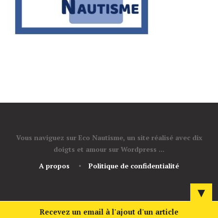
Vous naviguez sur Eco Nautisme, un site réalisé avec dix
doigts et amour sur Wordpress ...
A propos
Politique de confidentialité
▼
Recevez un email à l'ajout d'un article