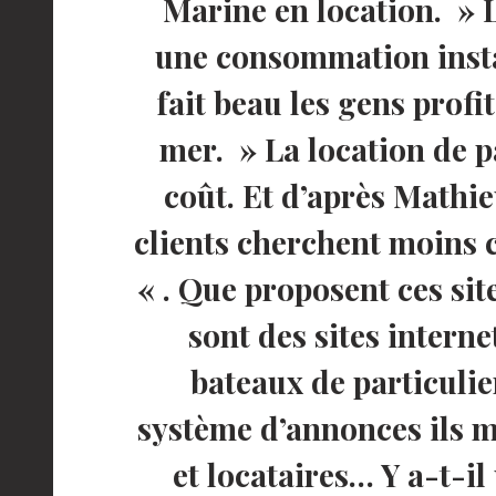
Marine en location. » 
une consommation instan
fait beau les gens profi
mer. » La location de p
coût. Et d’après Mathi
clients cherchent moins c
« . Que proposent ces sit
sont des sites intern
bateaux de particulie
système d’annonces ils m
et locataires… Y a-t-i