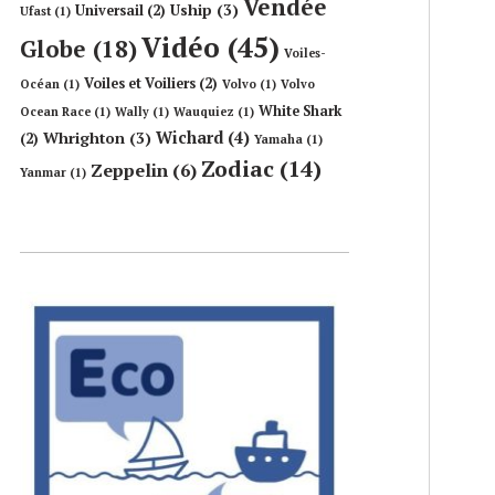
Vendée
Uship
(3)
Universail
(2)
Ufast
(1)
Vidéo
(45)
Globe
(18)
Voiles-
Voiles et Voiliers
(2)
Océan
(1)
Volvo
(1)
Volvo
White Shark
Ocean Race
(1)
Wally
(1)
Wauquiez
(1)
Wichard
(4)
Whrighton
(3)
(2)
Yamaha
(1)
Zodiac
(14)
Zeppelin
(6)
Yanmar
(1)