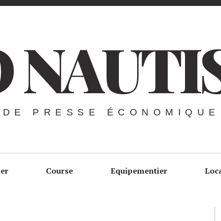
 NAUTI
 DE PRESSE ÉCONOMIQUE
ier
Course
Equipementier
Loc