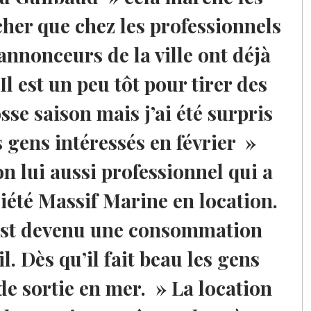
her que chez les professionnels
annonceurs de la ville ont déjà
l est un peu tôt pour tirer des
sse saison mais j’ai été surpris
es gens intéressés en février »
 lui aussi professionnel qui a
ciété Massif Marine en location.
est devenu une consommation
l. Dès qu’il fait beau les gens
de sortie en mer. » La location