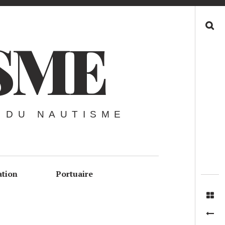
Recherche
SME
 DU NAUTISME
ation
Portuaire