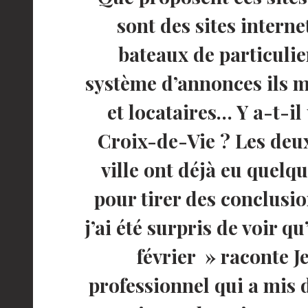
sont des sites intern
bateaux de particulie
système d’annonces ils m
et locataires… Y a-t-i
Croix-de-Vie ? Les deu
ville ont déjà eu quelqu
pour tirer des conclusi
j’ai été surpris de voir qu
février » raconte J
professionnel qui a mis 