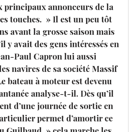
x principaux annonceurs de la
es touches. » Il est un peu tôt
ons avant la grosse saison mais
’il y avait des gens intéressés en
ean-Paul Capron lui aussi
des navires de sa société Massif
Le bateau à moteur est devenu
tanée analyse-t-il. Dès qu’il
tent d’une journée de sortie en
articulier permet d’amortir ce
eu Guilbaud » cela marche les