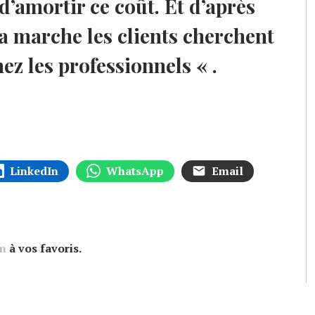
d’amortir ce coût. Et d’après
 marche les clients cherchent
ez les professionnels « .
LinkedIn
WhatsApp
Email
en
à vos favoris.