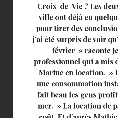
Croix-de-Vie ? Les deu
ville ont déjà eu quelqu
pour tirer des conclusi
j’ai été surpris de voir qu
février » raconte J
professionnel qui a mis 
Marine en location. » 
une consommation instan
fait beau les gens profi
mer. » La location de p
coût. Et d’après Mathi