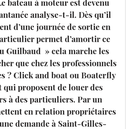
Le bateau à moteur est devenu
tanée analyse-t-il. Dès qu’il
tent d’une journée de sortie en
articulier permet d’amortir ce
eu Guilbaud » cela marche les
her que chez les professionnels
es ? Click and boat ou Boaterfly
et qui proposent de louer des
rs à des particuliers. Par un
ettent en relation propriétaires
l une demande à Saint-Gilles-