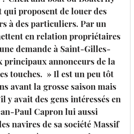
et qui proposent de louer des
rs à des particuliers. Par un
ettent en relation propriétaires
l une demande à Saint-Gilles-
x principaux annonceurs de la
es touches. » Il est un peu tôt
ons avant la grosse saison mais
’il y avait des gens intéressés en
ean-Paul Capron lui aussi
des navires de sa société Massif