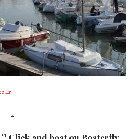
e.fr
 ? Click and boat ou Boaterfly