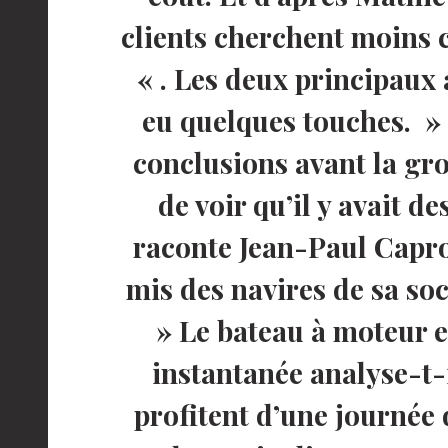
clients cherchent moins c
« . Les deux principaux 
eu quelques touches. » I
conclusions avant la gro
de voir qu’il y avait d
raconte Jean-Paul Capron
mis des navires de sa so
» Le bateau à moteur 
instantanée analyse-t-i
profitent d’une journée 