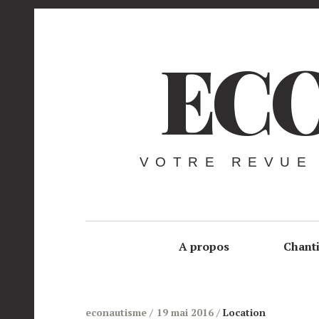
ECO
VOTRE REVUE
A propos
Chant
econautisme
19 mai 2016
Location