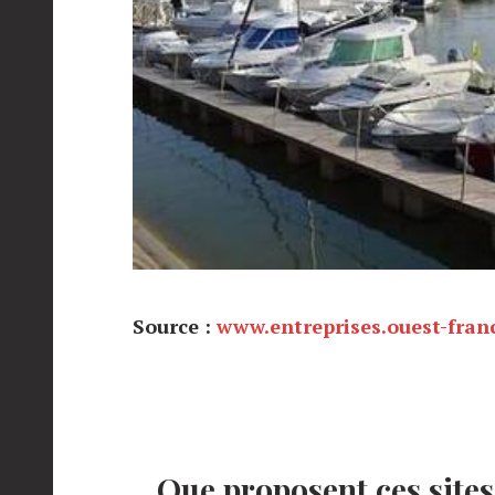
Source :
www.entreprises.ouest-franc
Que proposent ces sites