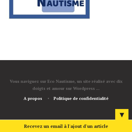
Vous naviguez sur Eco Nautisme, un site réalisé avec dix
doigts et amour sur Wordpress ...
A propos
Politique de confidentialité
▼
Recevez un email à l'ajout d'un article