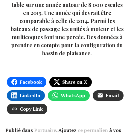
table sur une année autour de 8 000 escales
en 2015. Une année qui devraît être
comparable à celle de 2014. Parmi les
bateaux de passage les unités à moteur et les
multicoques font une percée. Des données à
prendre en compte pour la configuration du
bassin de plaisance.
Facebook
Share on X
LinkedIn
WhatsApp
Email
Copy Link
Publié dans
Portuaire
. Ajoutez
ce permalien
à vos