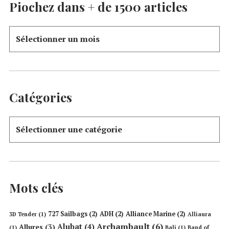
Piochez dans + de 1500 articles
Catégories
Mots clés
727 Sailbags
(2)
ADH
(2)
Alliance Marine
(2)
3D Tender
(1)
Alliaura
Archambault
(6)
Alubat
(4)
Allures
(3)
(1)
Bali
(1)
Band of