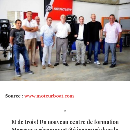
Source :
www.moteurboat.com
Et de trois ! Un nouveau centre de formation
Mercury a récemment été inauguré dans le