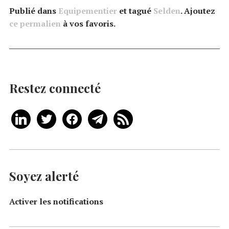
Publié dans
Equipementier
et tagué
Selden
. Ajoutez
ce permalien
à vos favoris.
Restez connecté
Soyez alerté
Activer les notifications