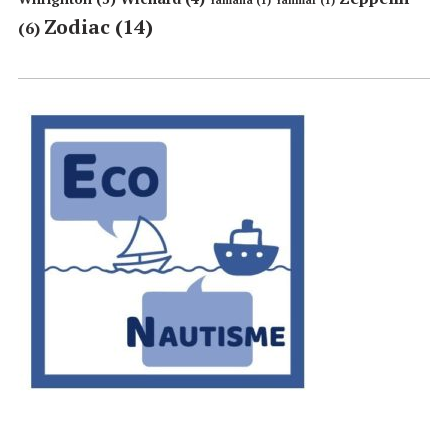
Zodiac
(14)
(6)