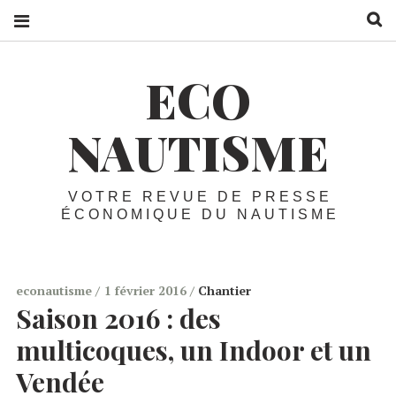
R
ECO
NAUTISME
VOTRE REVUE DE PRESSE
ÉCONOMIQUE DU NAUTISME
econautisme
1 février 2016
Chantier
Saison 2016 :
des
multicoques, un Indoor et un
Vendée