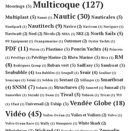
Multicoque
(127)
Moorings
(3)
Nautic
(30)
Multiplast
(5)
Nauticales
(5)
Nanni
(1)
Nautitech
(9)
Navico
(2)
Nautipark
(1)
Navicom
(1)
Navigare
(1)
North Sails
(5)
Naviwatt
(2)
Neel
(2)
Nicols
(2)
NKE
(2)
NINA
(1)
Outremer
(2)
NV Equipment
(1)
Orangemarine
(1)
Oyster Yachts
(1)
PDF
(11)
Poncin Yachts
(4)
Plastimo
(3)
Piriou
(1)
Princess
RM
Rhéa Marine
(3)
Privilège Marine
(2)
(1)
Privilège
(1)
Riva
(1)
(8)
Ruban vert
(3)
SailEasy
(3)
Samboat
(3)
Rodriguez Group
(1)
Seabubble
(4)
Seair
(4)
Sea Bubbles
(1)
Seagull
(1)
Sealine
(1)
Smartboat
Sextant
(2)
Seascape
(1)
Seimi
(1)
Selden
(1)
Sillinger
(1)
SNSM
(7)
Structures
(5)
(4)
Sunsail
(3)
Solaris
(1)
Sunreef
(1)
Tiwal
(5)
Sunseeker
(1)
Suzuki
(1)
Swan
(1)
Tofinou
(1)
Tricat
(1)
TUI
Vendée Globe
(18)
Uship
(3)
Universail
(2)
(1)
Ufast
(1)
Vidéo
(45)
Voiles et Voiliers
(2)
Voiles-Océan
(1)
Volvo
(1)
White Shark
(2)
Volvo Ocean Race
(1)
Wally
(1)
Wauquiez
(1)
Zeppelin
Wichard
(4)
Whrighton
(3)
Yamaha
(1)
Yanmar
(1)