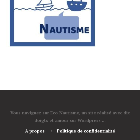
Vous naviguez sur Eco Nautisme, un site réalisé avec dix
doigts et amour sur Wordpress ...
A propos
Politique de confidentialité