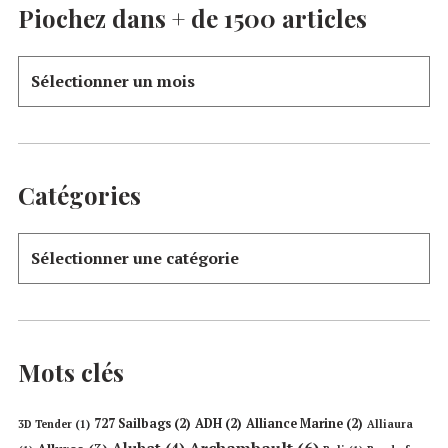
Piochez dans + de 1500 articles
Catégories
Mots clés
727 Sailbags
(2)
ADH
(2)
Alliance Marine
(2)
3D Tender
(1)
Alliaura
Archambault
(6)