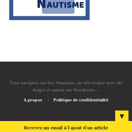
Vous naviguez sur Eco Nautisme, un site réalisé avec dix
doigts et amour sur Wordpress ...
A propos
Politique de confidentialité
▼
Recevez un email à l'ajout d'un article