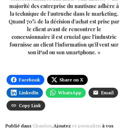
majorité des entreprise du nautisme adhère à
la technique de l’autruche dans le marketing.
Quand 70% de la décision d’achat est prise par
le client avant de rencontrer le
concessionnaire il est crucial que l’industrie
fournisse au client l’information qu’il veut sur
son iPad ou son smartphone. »
Facebook
Share on X
LinkedIn
WhatsApp
Email
Copy Link
Publié dans
Chantier
. Ajoutez
ce permalien
à vos