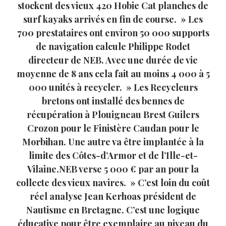
stockent des vieux 420 Hobie Cat planches de
surf kayaks arrivés en fin de course. » Les
700 prestataires ont environ 50 000 supports
de navigation calcule Philippe Rodet
directeur de NEB. Avec une durée de vie
moyenne de 8 ans cela fait au moins 4 000 à 5
000 unités à recycler. » Les Recycleurs
bretons ont installé des bennes de
récupération à Plouigneau Brest Guilers
Crozon pour le Finistère Caudan pour le
Morbihan. Une autre va être implantée à la
limite des Côtes-d’Armor et de l’Ille-et-
Vilaine.NEB verse 5 000 € par an pour la
collecte des vieux navires. » C’est loin du coût
réel analyse Jean Kerhoas président de
Nautisme en Bretagne. C’est une logique
éducative pour être exemplaire au niveau du