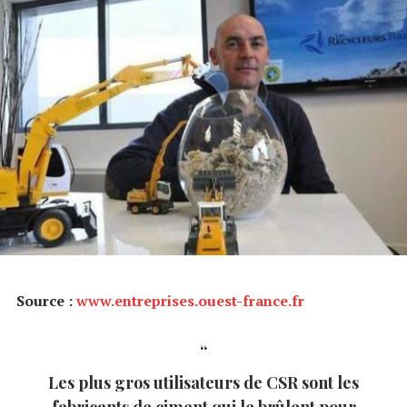
Source :
www.entreprises.ouest-france.fr
Les plus gros utilisateurs de CSR sont les
fabricants de ciment qui le brûlent pour