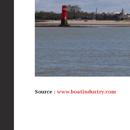
Source :
www.boatindustry.com