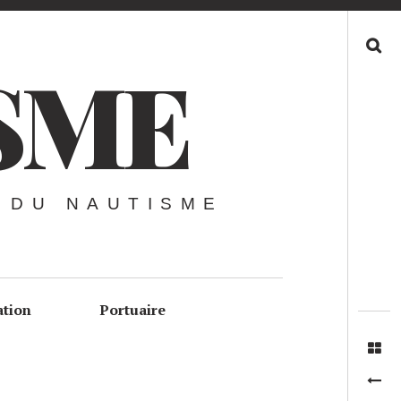
Recherche
SME
 DU NAUTISME
ation
Portuaire