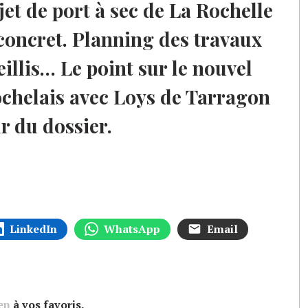
jet de port à sec de La Rochelle
concret. Planning des travaux
illis… Le point sur le nouvel
chelais avec Loys de Tarragon
r du dossier.
LinkedIn
WhatsApp
Email
en
à vos favoris.