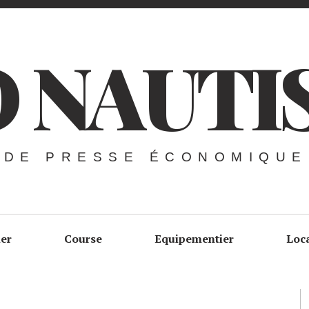
 NAUTI
 DE PRESSE ÉCONOMIQUE
ier
Course
Equipementier
Loc