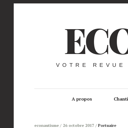
ECO
VOTRE REVUE
A propos
Chant
econautisme
26 octobre 2017
Portuaire