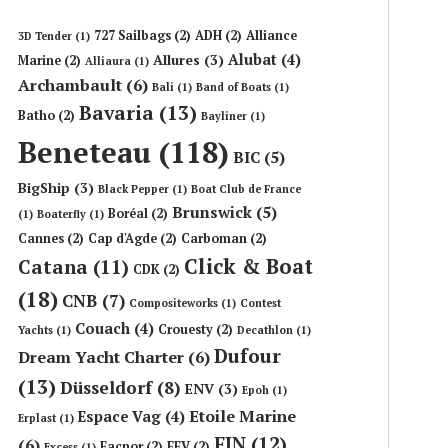
727 Sailbags
(2)
ADH
(2)
Alliance
3D Tender
(1)
Alubat
(4)
Allures
(3)
Marine
(2)
Alliaura
(1)
Archambault
(6)
Bali
(1)
Band of Boats
(1)
Bavaria
(13)
Batho
(2)
Bayliner
(1)
Beneteau
(118)
BIC
(5)
BigShip
(3)
Black Pepper
(1)
Boat Club de France
Brunswick
(5)
Boréal
(2)
(1)
Boaterfly
(1)
Cannes
(2)
Cap d'Agde
(2)
Carboman
(2)
Click & Boat
Catana
(11)
CDK
(2)
(18)
CNB
(7)
Compositeworks
(1)
Contest
Couach
(4)
Crouesty
(2)
Yachts
(1)
Decathlon
(1)
Dufour
Dream Yacht Charter
(6)
(13)
Düsseldorf
(8)
ENV
(3)
Epoh
(1)
Etoile Marine
Espace Vag
(4)
Erplast
(1)
FIN
(12)
(6)
Facnor
(2)
FFV
(2)
Excess
(1)