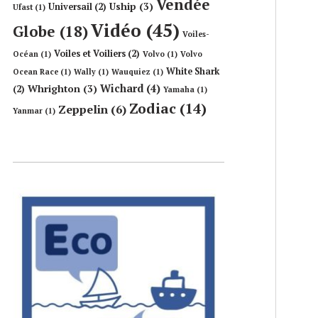
Vendée
Uship
(3)
Universail
(2)
Ufast
(1)
Vidéo
(45)
Globe
(18)
Voiles-
Voiles et Voiliers
(2)
Océan
(1)
Volvo
(1)
Volvo
White Shark
Ocean Race
(1)
Wally
(1)
Wauquiez
(1)
Wichard
(4)
Whrighton
(3)
(2)
Yamaha
(1)
Zodiac
(14)
Zeppelin
(6)
Yanmar
(1)