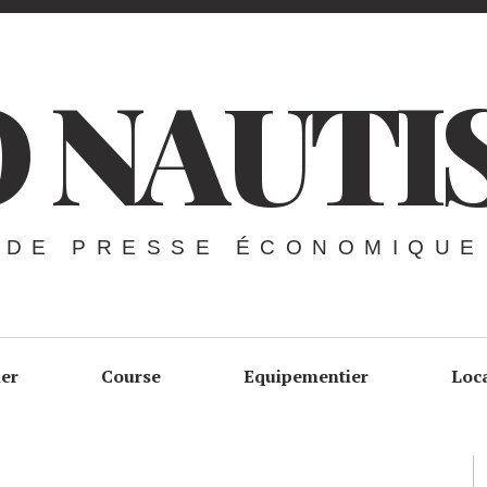
 NAUTI
 DE PRESSE ÉCONOMIQUE
ier
Course
Equipementier
Loc