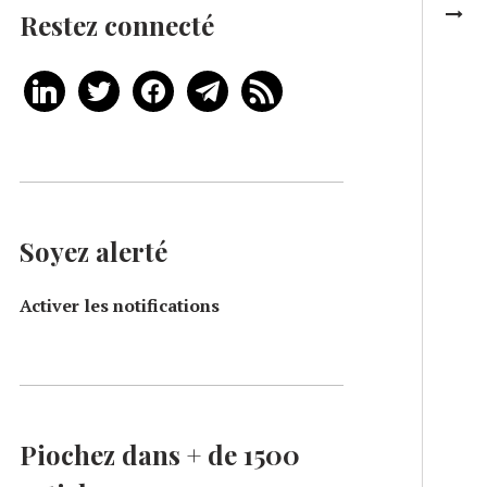
Restez connecté
Soyez alerté
Activer les notifications
Piochez dans + de 1500