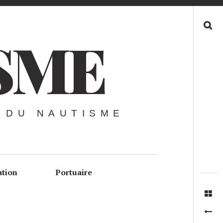
Recherche
SME
 DU NAUTISME
ation
Portuaire