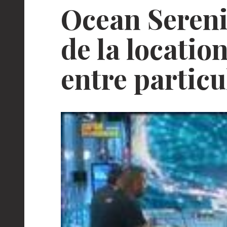
Ocean Serenit
de la locatio
entre particu