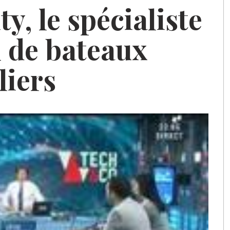
y, le spécialiste
n de bateaux
liers