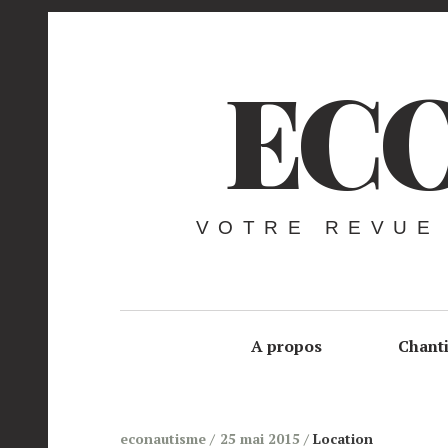
ECO
VOTRE REVUE
A propos
Chant
econautisme
25 mai 2015
Location