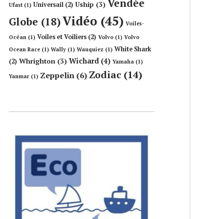
Vendée
Uship
(3)
Universail
(2)
Ufast
(1)
Vidéo
(45)
Globe
(18)
Voiles-
Voiles et Voiliers
(2)
Océan
(1)
Volvo
(1)
Volvo
White Shark
Ocean Race
(1)
Wally
(1)
Wauquiez
(1)
Wichard
(4)
Whrighton
(3)
(2)
Yamaha
(1)
Zodiac
(14)
Zeppelin
(6)
Yanmar
(1)