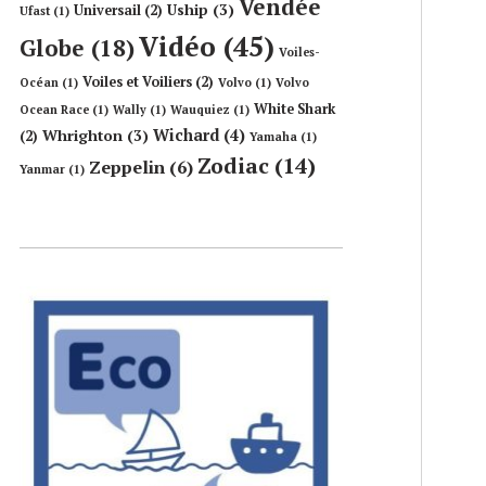
Vendée
Uship
(3)
Universail
(2)
Ufast
(1)
Vidéo
(45)
Globe
(18)
Voiles-
Voiles et Voiliers
(2)
Océan
(1)
Volvo
(1)
Volvo
White Shark
Ocean Race
(1)
Wally
(1)
Wauquiez
(1)
Wichard
(4)
Whrighton
(3)
(2)
Yamaha
(1)
Zodiac
(14)
Zeppelin
(6)
Yanmar
(1)