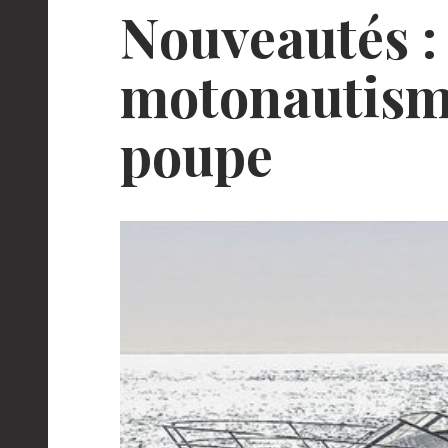
Nouveautés :
motonautisme
poupe