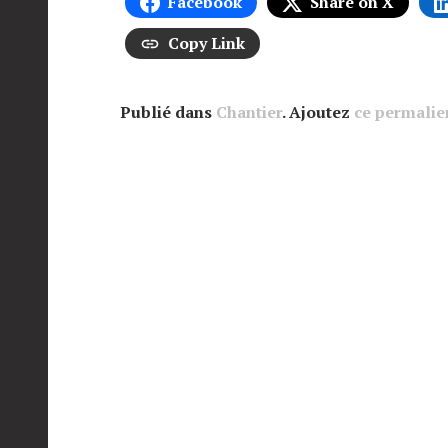
Facebook
Share on X
Copy Link
Publié dans
Chantier
. Ajoutez
ce permalie