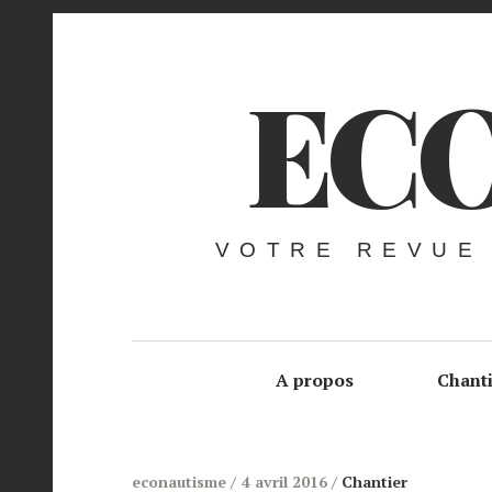
ECO
VOTRE REVUE
A propos
Chant
econautisme
4 avril 2016
Chantier