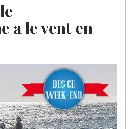
le
 a le vent en