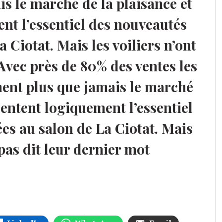
s le marché de la plaisance et
nt l’essentiel des nouveautés
 Ciotat. Mais les voiliers n’ont
 Avec près de 80% des ventes les
ent plus que jamais le marché
sentent logiquement l’essentiel
es au salon de La Ciotat. Mais
 pas dit leur dernier mot