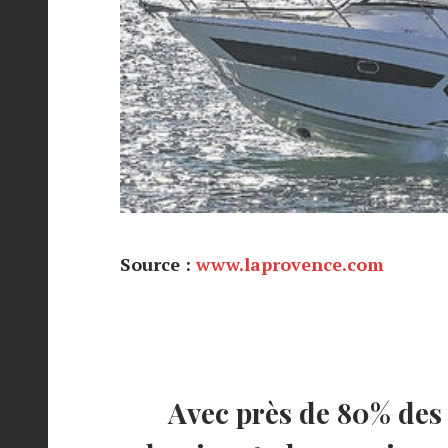
Source :
www.laprovence.com
Avec près de 80% des 