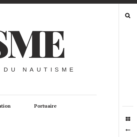
Recherche
SME
 DU NAUTISME
ation
Portuaire