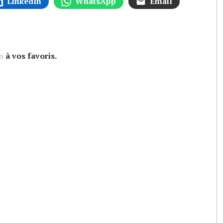
LinkedIn
WhatsApp
Email
n
à vos favoris.