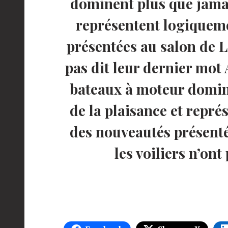
dominent plus que jamai
représentent logiqueme
présentées au salon de La
pas dit leur dernier mot
bateaux à moteur domin
de la plaisance et repré
des nouveautés présenté
les voiliers n’ont