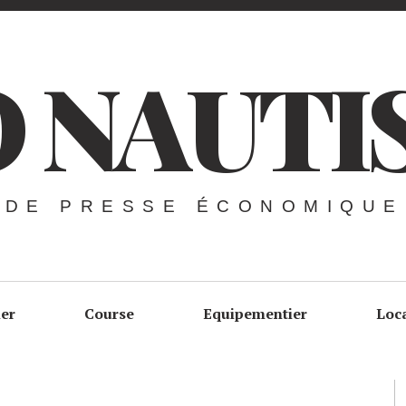
 NAUTI
 DE PRESSE ÉCONOMIQUE
ier
Course
Equipementier
Loc