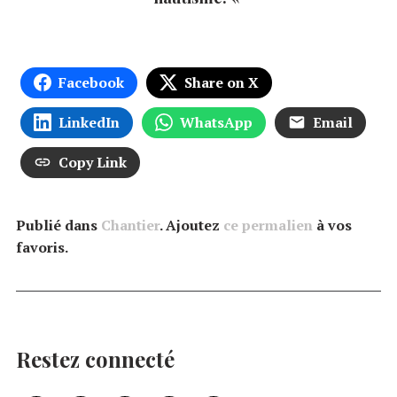
Facebook
Share on X
LinkedIn
WhatsApp
Email
Copy Link
Publié dans
Chantier
. Ajoutez
ce permalien
à vos
favoris.
Restez connecté