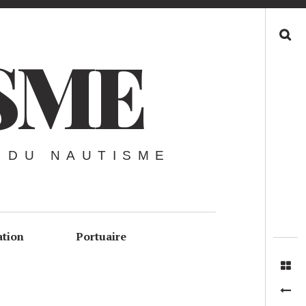
Recherche
SME
 DU NAUTISME
ation
Portuaire