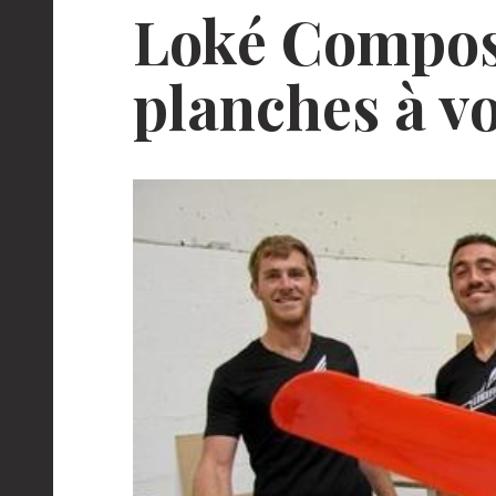
Loké Composit
planches à vo