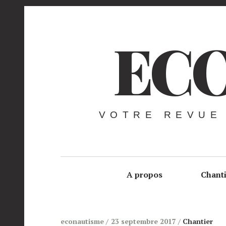
ECO
VOTRE REVUE
A propos
Chant
econautisme
23 septembre 2017
Chantier