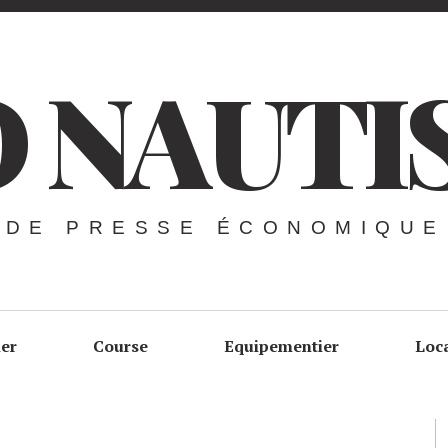
 NAUTI
 DE PRESSE ÉCONOMIQUE
ier
Course
Equipementier
Loc