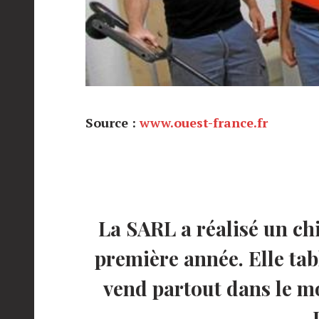
Source :
www.ouest-france.fr
La SARL a réalisé un chi
première année. Elle tab
vend partout dans le m