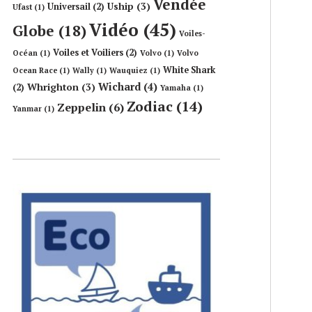
Vendée
Uship
(3)
Universail
(2)
Ufast
(1)
Vidéo
(45)
Globe
(18)
Voiles-
Voiles et Voiliers
(2)
Océan
(1)
Volvo
(1)
Volvo
White Shark
Ocean Race
(1)
Wally
(1)
Wauquiez
(1)
Wichard
(4)
Whrighton
(3)
(2)
Yamaha
(1)
Zodiac
(14)
Zeppelin
(6)
Yanmar
(1)