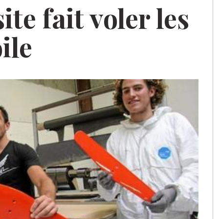
e fait voler les
ile