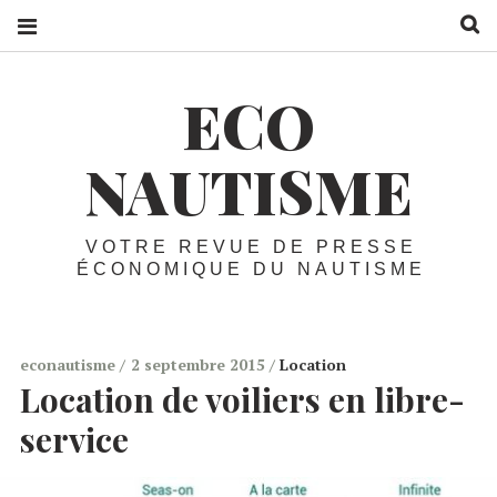
R
ECO
NAUTISME
VOTRE REVUE DE PRESSE
ÉCONOMIQUE DU NAUTISME
econautisme
2 septembre 2015
Location
Location de voiliers en libre-
service