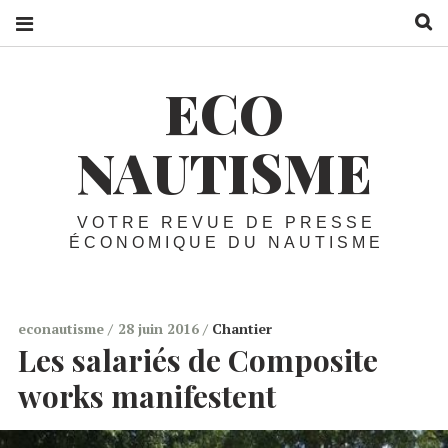
R
ECO
NAUTISME
VOTRE REVUE DE PRESSE
ÉCONOMIQUE DU NAUTISME
econautisme
28 juin 2016
Chantier
Les salariés de Composite
works manifestent