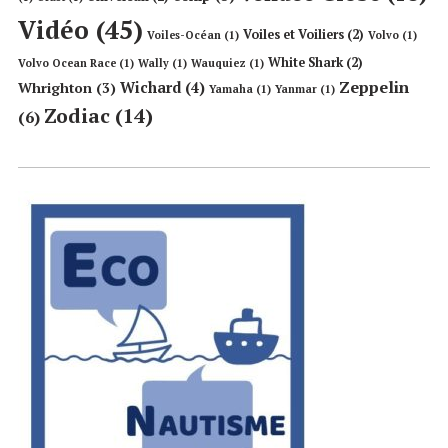
Vidéo
(45)
Voiles et Voiliers
(2)
Voiles-Océan
(1)
Volvo
(1)
White Shark
(2)
Volvo Ocean Race
(1)
Wally
(1)
Wauquiez
(1)
Zeppelin
Wichard
(4)
Whrighton
(3)
Yamaha
(1)
Yanmar
(1)
Zodiac
(14)
(6)