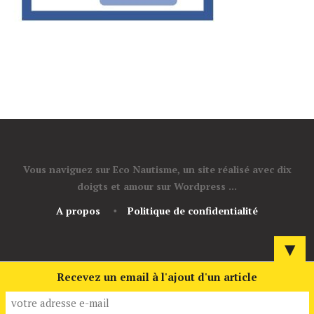
Vous naviguez sur Eco Nautisme, un site réalisé avec dix
doigts et amour sur Wordpress ...
A propos
Politique de confidentialité
▼
Recevez un email à l'ajout d'un article