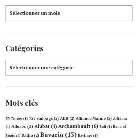
Catégories
Mots clés
727 Sailbags
(2)
ADH
(2)
Alliance Marine
(2)
3D Tender
(1)
Alliaura
Archambault
(6)
Alubat
(4)
Allures
(3)
(1)
Bali
(1)
Band of
Bavaria
(13)
Batho
(2)
Boats
(1)
Bayliner
(1)