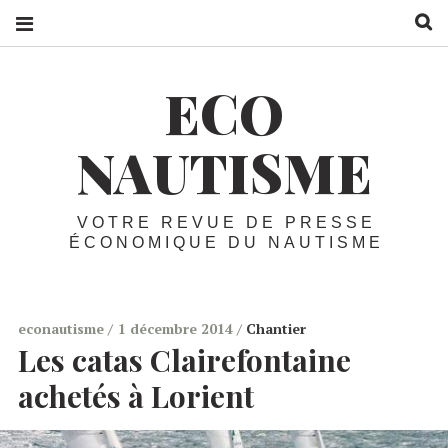
R
ECO
NAUTISME
VOTRE REVUE DE PRESSE
ÉCONOMIQUE DU NAUTISME
econautisme
1 décembre 2014
Chantier
Les catas Clairefontaine
achetés à Lorient