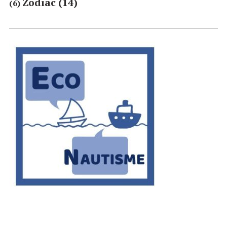
Zodiac
(14)
(6)