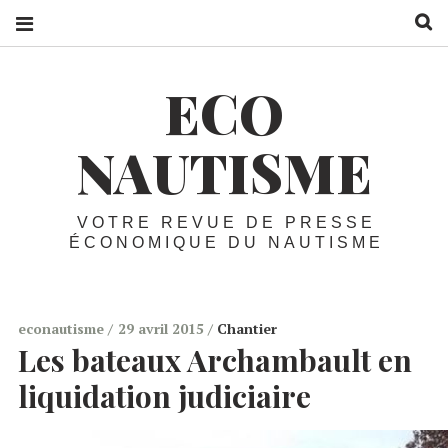
R
ECO
NAUTISME
VOTRE REVUE DE PRESSE
ÉCONOMIQUE DU NAUTISME
econautisme
29 avril 2015
Chantier
Les bateaux Archambault en
liquidation judiciaire