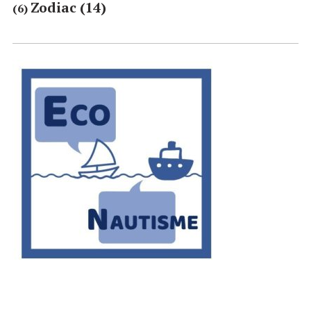
Zodiac
(14)
(6)