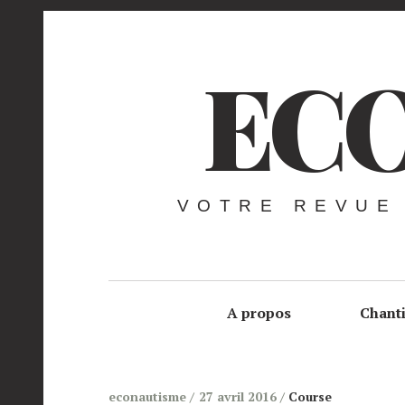
ECO
VOTRE REVUE
A propos
Chant
econautisme
27 avril 2016
Course