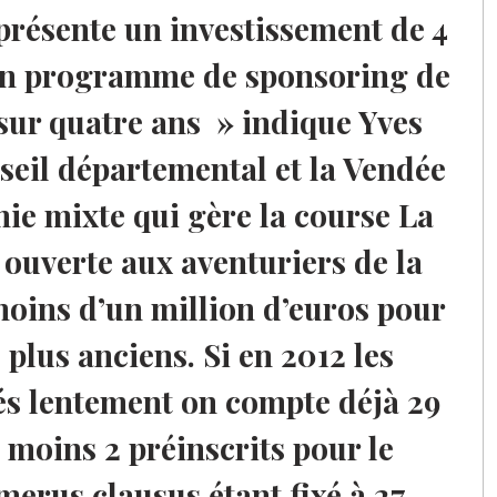
eprésente un investissement de 4
 un programme de sponsoring de
 sur quatre ans » indique Yves
seil départemental et la Vendée
mie mixte qui gère la course La
ouverte aux aventuriers de la
oins d’un million d’euros pour
 plus anciens. Si en 2012 les
és lentement on compte déjà 29
u moins 2 préinscrits pour le
merus clausus étant fixé à 27