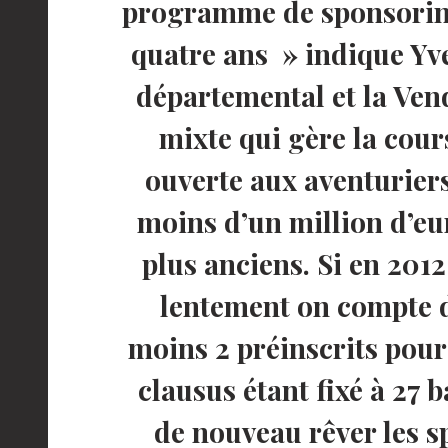
programme de sponsoring 
quatre ans » indique Yve
départemental et la Ven
mixte qui gère la cour
ouverte aux aventuriers
moins d’un million d’eu
plus anciens. Si en 2012
lentement on compte dé
moins 2 préinscrits pour
clausus étant fixé à 27 b
de nouveau rêver les s