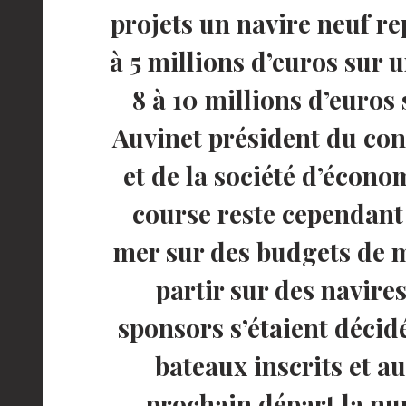
projets un navire neuf r
à 5 millions d’euros sur
8 à 10 millions d’euros
Auvinet président du con
et de la société d’écono
course reste cependant 
mer sur des budgets de m
partir sur des navires
sponsors s’étaient décid
bateaux inscrits et a
prochain départ la nu