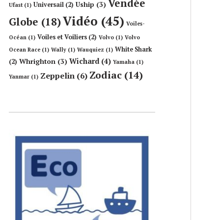
Vendée
Uship
(3)
Universail
(2)
Ufast
(1)
Vidéo
(45)
Globe
(18)
Voiles-
Voiles et Voiliers
(2)
Océan
(1)
Volvo
(1)
Volvo
White Shark
Ocean Race
(1)
Wally
(1)
Wauquiez
(1)
Wichard
(4)
Whrighton
(3)
(2)
Yamaha
(1)
Zodiac
(14)
Zeppelin
(6)
Yanmar
(1)