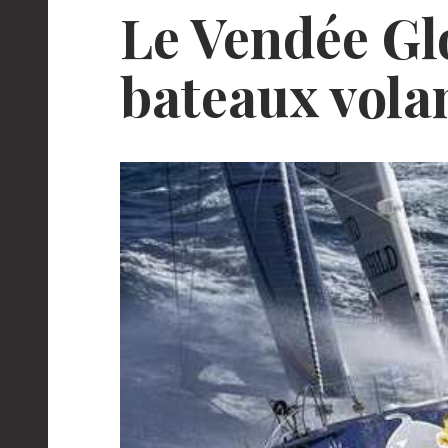
Le Vendée Glo
bateaux vola