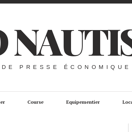
 NAUTI
 DE PRESSE ÉCONOMIQUE
ier
Course
Equipementier
Loc