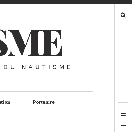
Recherche
SME
 DU NAUTISME
ation
Portuaire