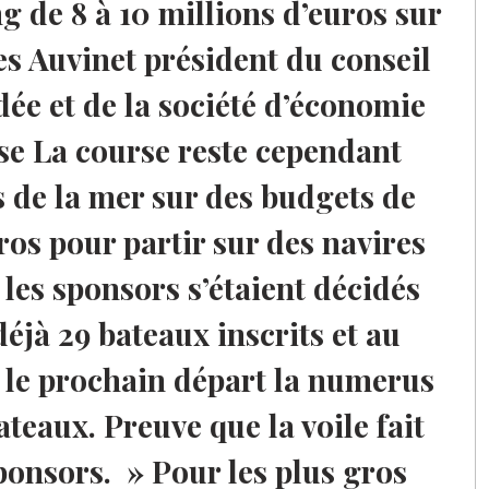
de 8 à 10 millions d’euros sur
s Auvinet président du conseil
dée et de la société d’économie
se La course reste cependant
 de la mer sur des budgets de
ros pour partir sur des navires
 les sponsors s’étaient décidés
jà 29 bateaux inscrits et au
 le prochain départ la numerus
ateaux. Preuve que la voile fait
ponsors. » Pour les plus gros