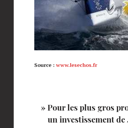
Source :
www.lesechos.fr
» Pour les plus gros pr
un investissement de 