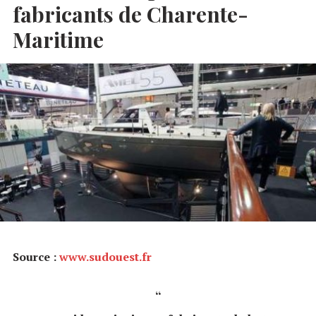
fabricants de Charente-
Maritime
Source :
www.sudouest.fr