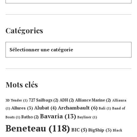
Catégories
Mots clés
727 Sailbags
(2)
ADH
(2)
Alliance Marine
(2)
3D Tender
(1)
Alliaura
Archambault
(6)
Alubat
(4)
Allures
(3)
(1)
Bali
(1)
Band of
Bavaria
(13)
Batho
(2)
Boats
(1)
Bayliner
(1)
Beneteau
(118)
BIC
(5)
BigShip
(3)
Black