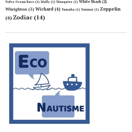
White Shark
(2)
Volvo Ocean Race
(1)
Wally
(1)
Wauquiez
(1)
Zeppelin
Wichard
(4)
Whrighton
(3)
Yamaha
(1)
Yanmar
(1)
Zodiac
(14)
(6)