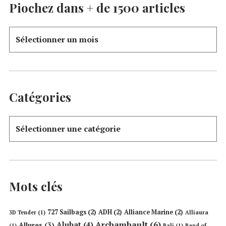
Piochez dans + de 1500 articles
Catégories
Mots clés
727 Sailbags
(2)
ADH
(2)
Alliance Marine
(2)
3D Tender
(1)
Alliaura
Archambault
(6)
Alubat
(4)
Allures
(3)
(1)
Bali
(1)
Band of