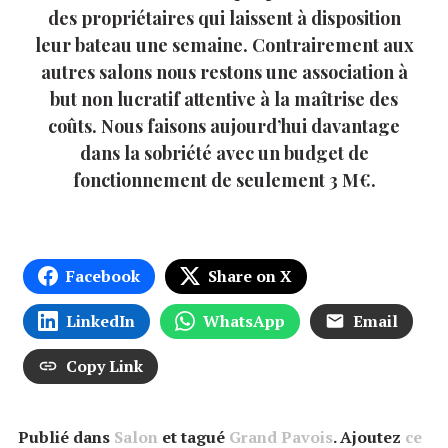
des propriétaires qui laissent à disposition
leur bateau une semaine. Contrairement aux
autres salons nous restons une association à
but non lucratif attentive à la maîtrise des
coûts. Nous faisons aujourd’hui davantage
dans la sobriété avec un budget de
fonctionnement de seulement 3 M€.
Facebook
Share on X
LinkedIn
WhatsApp
Email
Copy Link
Publié dans
Salon
et tagué
Grand Pavois
. Ajoutez
ce