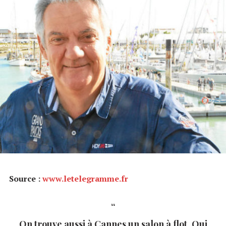
Source :
www.letelegramme.fr
On trouve aussi à Cannes un salon à flot. Oui