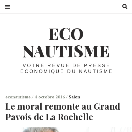
R
ECO
NAUTISME
VOTRE REVUE DE PRESSE
ÉCONOMIQUE DU NAUTISME
econautisme
4 octobre 2016
Salon
Le moral remonte au Grand
Pavois de La Rochelle