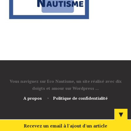
Vous naviguez sur Eco Nautisme, un site réalisé avec dix
doigts et amour sur Wordpress ...
A propos
Politique de confidentialité
▼
Recevez un email à l'ajout d'un article