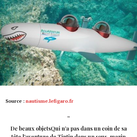
Source :
nautisme.lefigaro.fr
De beaux objetsQui n’a pas dans un coin de sa
tête l’aventure de Tintin dans un sous-marin