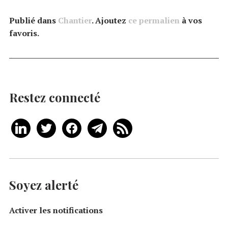
Publié dans
Chantier
. Ajoutez
ce permalien
à vos
favoris.
Restez connecté
Soyez alerté
Activer les notifications