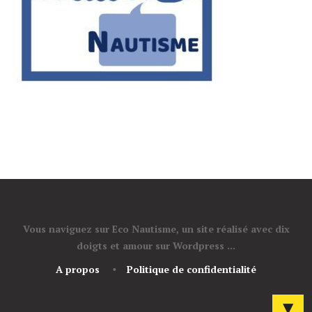
Vous naviguez sur Eco Nautisme, un site réalisé avec dix
doigts et amour sur Wordpress ...
A propos
Politique de confidentialité
▼