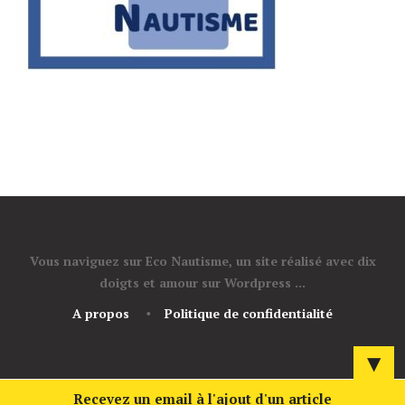
Vous naviguez sur Eco Nautisme, un site réalisé avec dix
doigts et amour sur Wordpress ...
A propos
Politique de confidentialité
▼
Recevez un email à l'ajout d'un article