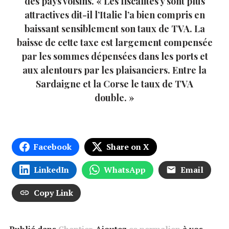
des pays voisins. « Les fiscalités y sont plus
attractives dit-il l’Italie l’a bien compris en
baissant sensiblement son taux de TVA. La
baisse de cette taxe est largement compensée
par les sommes dépensées dans les ports et
aux alentours par les plaisanciers. Entre la
Sardaigne et la Corse le taux de TVA
double. »
Facebook
Share on X
LinkedIn
WhatsApp
Email
Copy Link
Publié dans
Chantier
. Ajoutez
ce permalien
à vos