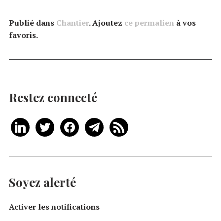
Publié dans
Chantier
. Ajoutez
ce permalien
à vos
favoris.
Restez connecté
Soyez alerté
Activer les notifications