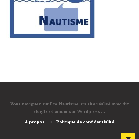
Vous naviguez sur Eco Nautisme, un site réalisé avec dix
doigts et amour sur Wordpress ...
A propos
Politique de confidentialité
▼