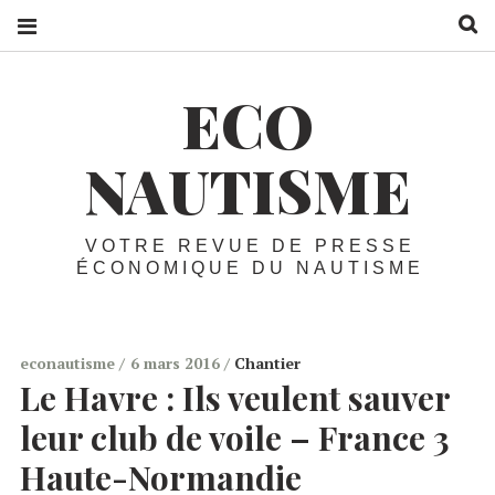
R
ECO
NAUTISME
VOTRE REVUE DE PRESSE
ÉCONOMIQUE DU NAUTISME
econautisme
6 mars 2016
Chantier
Le Havre :
Ils veulent sauver
leur club de voile – France 3
Haute-Normandie