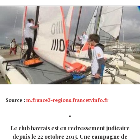
Source :
m.france3-regions.francetvinfo.fr
Le club havrais est en redressement judicaire
depuis le 22 octobre 2015. Une campagne de