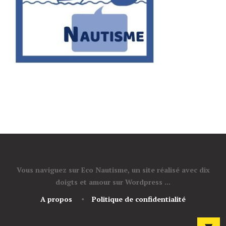
Vous naviguez sur Eco Nautisme, un site réalisé avec dix
doigts et amour sur Wordpress ...
A propos
Politique de confidentialité