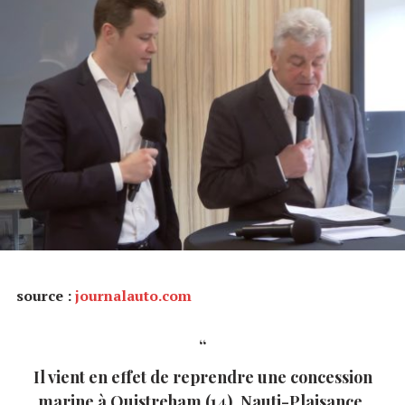
source :
journalauto.com
Il vient en effet de reprendre une concession
marine à Ouistreham (14), Nauti-Plaisance,