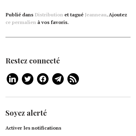
Publié dans
Distribution
et tagué
Jeanneau
. Ajoutez
ce permalien
à vos favoris.
Restez connecté
Soyez alerté
Activer les notifications