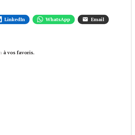
LinkedIn
WhatsApp
Email
n
à vos favoris.