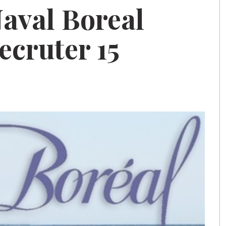
Naval Boreal
ecruter 15