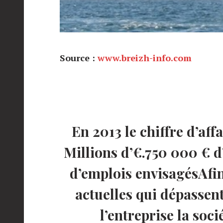
Source :
www.breizh-info.com
En 2013 le chiffre d’affa
Millions d’€.750 000 € d
d’emplois envisagésAf
actuelles qui dépassen
l’entreprise la soc