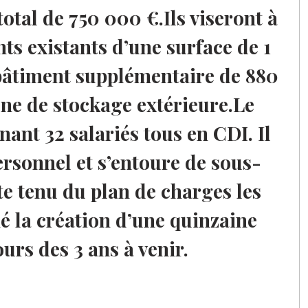
otal de 750 000 €.Ils viseront à
ts existants d’une surface de 1
âtiment supplémentaire de 880
e de stockage extérieure.Le
ant 32 salariés tous en CDI. Il
rsonnel et s’entoure de sous-
e tenu du plan de charges les
 la création d’une quinzaine
urs des 3 ans à venir.