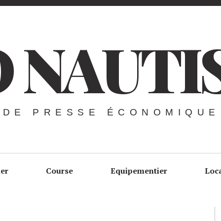
 NAUTI
 DE PRESSE ÉCONOMIQUE
ier
Course
Equipementier
Loc