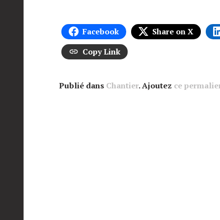
Facebook
Share on X
Copy Link
Publié dans
Chantier
. Ajoutez
ce permalie