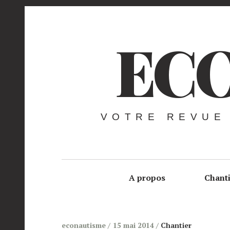
ECO
VOTRE REVUE
A propos
Chant
econautisme
15 mai 2014
Chantier