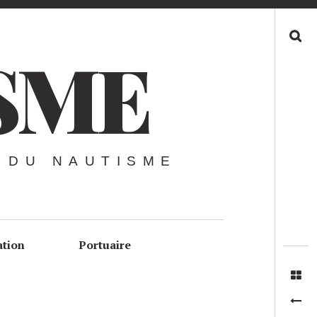
Recherche
SME
 DU NAUTISME
ation
Portuaire