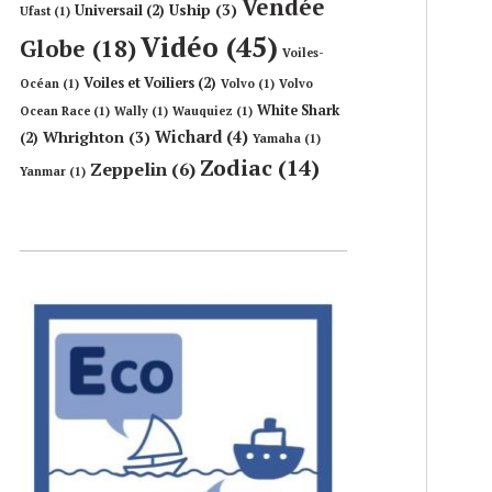
Vendée
Uship
(3)
Universail
(2)
Ufast
(1)
Vidéo
(45)
Globe
(18)
Voiles-
Voiles et Voiliers
(2)
Océan
(1)
Volvo
(1)
Volvo
White Shark
Ocean Race
(1)
Wally
(1)
Wauquiez
(1)
Wichard
(4)
Whrighton
(3)
(2)
Yamaha
(1)
Zodiac
(14)
Zeppelin
(6)
Yanmar
(1)