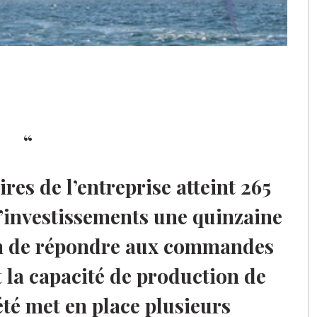
ires de l’entreprise atteint 265
’investissements une quinzaine
in de répondre aux commandes
t la capacité de production de
iété met en place plusieurs