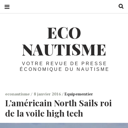
R
ECO
NAUTISME
VOTRE REVUE DE PRESSE
ÉCONOMIQUE DU NAUTISME
econautisme
8 janvier 2016
Equipementier
L’américain North Sails roi
de la voile high tech