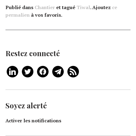
Publié dans
Chantier
et tagué
Tiwal
. Ajoutez
ce
permalien
à vos favoris.
Restez connecté
Soyez alerté
Activer les notifications