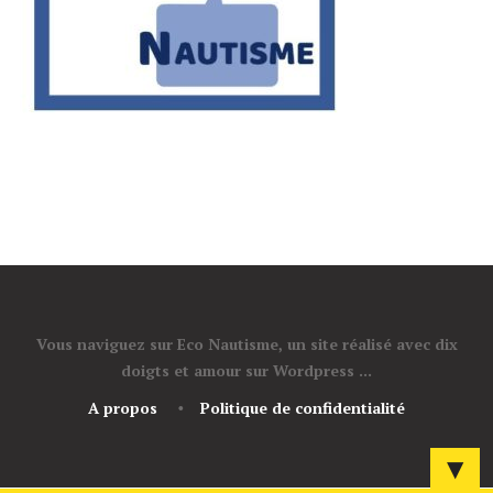
Vous naviguez sur Eco Nautisme, un site réalisé avec dix
doigts et amour sur Wordpress ...
A propos
Politique de confidentialité
▼