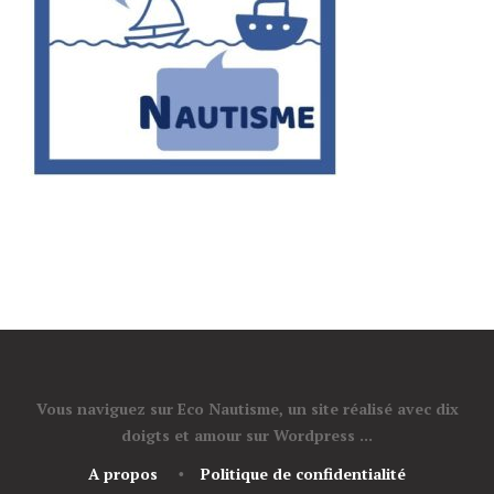
Vous naviguez sur Eco Nautisme, un site réalisé avec dix
doigts et amour sur Wordpress ...
A propos
Politique de confidentialité