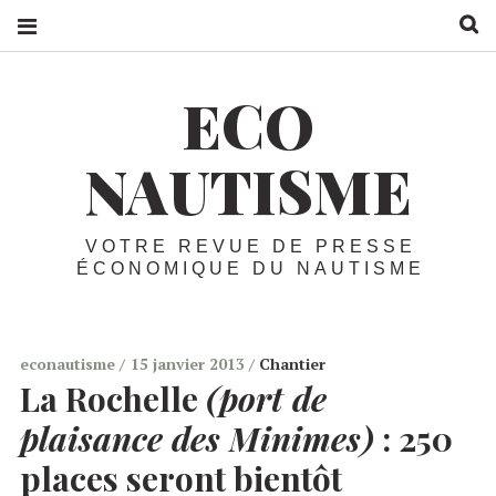
R
ECO
NAUTISME
VOTRE REVUE DE PRESSE
ÉCONOMIQUE DU NAUTISME
econautisme
15 janvier 2013
Chantier
La Rochelle
(port de
plaisance des Minimes)
:
250
places seront bientôt