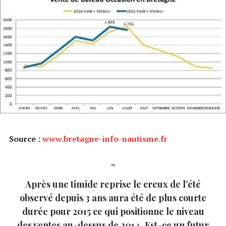
Source :
www.bretagne-info-nautisme.fr
Après une timide reprise le creux de l’été
observé depuis 3 ans aura été de plus courte
durée pour 2015 ce qui positionne le niveau
des ventes au-dessus de 2014. Est-ce un futur