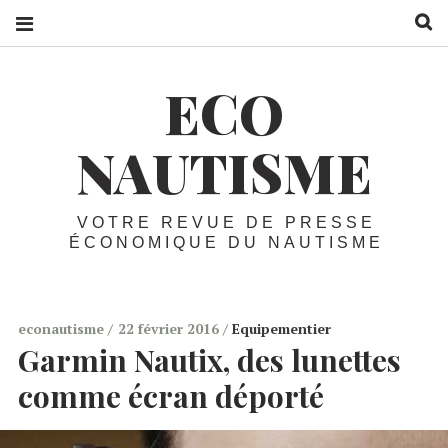
R
ECO
NAUTISME
VOTRE REVUE DE PRESSE
ÉCONOMIQUE DU NAUTISME
econautisme
22 février 2016
Equipementier
Garmin Nautix, des lunettes
comme écran déporté