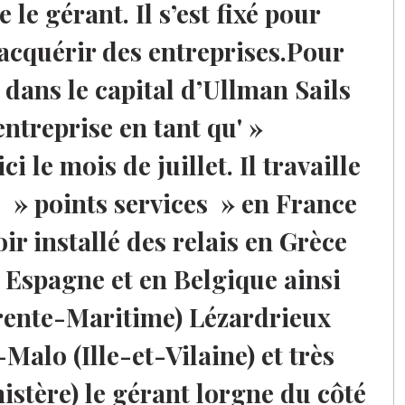
 le gérant. Il s’est fixé pour
 acquérir des entreprises.Pour
ée dans le capital d’Ullman Sails
entreprise en tant qu' »
 le mois de juillet. Il travaille
e » points services » en France
oir installé des relais en Grèce
n Espagne et en Belgique ainsi
rente-Maritime) Lézardrieux
Malo (Ille-et-Vilaine) et très
istère) le gérant lorgne du côté