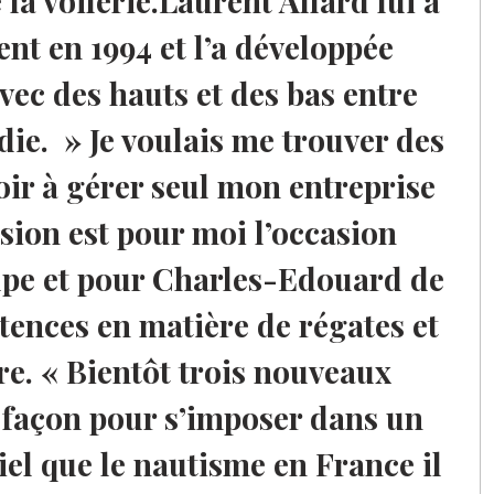
la voilerie.Laurent Allard lui a
ent en 1994 et l’a développée
vec des hauts et des bas entre
e. » Je voulais me trouver des
oir à gérer seul mon entreprise
usion est pour moi l’occasion
upe et pour Charles-Edouard de
ences en matière de régates et
re. « Bientôt trois nouveaux
 façon pour s’imposer dans un
iel que le nautisme en France il