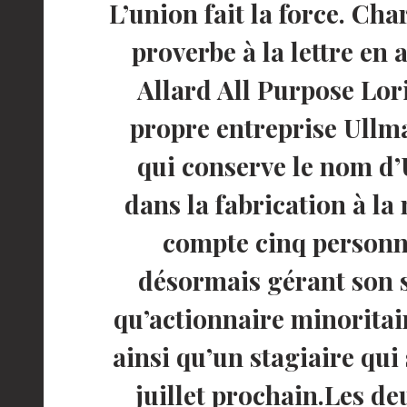
L’union fait la force. Ch
proverbe à la lettre en 
Allard All Purpose Lor
propre entreprise Ullma
qui conserve le nom d’
dans la fabrication à la
compte cinq personn
désormais gérant son s
qu’actionnaire minoritair
ainsi qu’un stagiaire qui
juillet prochain.Les de