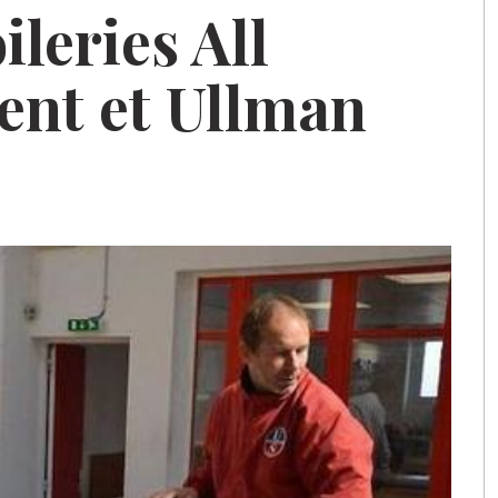
ileries All
ent et Ullman