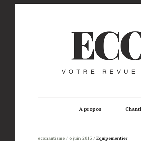
ECO
VOTRE REVUE
A propos
Chant
econautisme
6 juin 2013
Equipementier