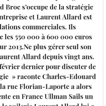
 Broc s’occupe de la stratégie
ntreprise et Laurent Allard est
lations commerciales. Ils
e les 550 000 à 600 000 euros
our 2013.Ne plus gérer seul son
Laurent Allard depuis vingt ans.
 février dernier pour discuter de
ergie » raconte Charles-Edouard
 la rue Florian-Laporte a alors
ente en France Ullman Sails un