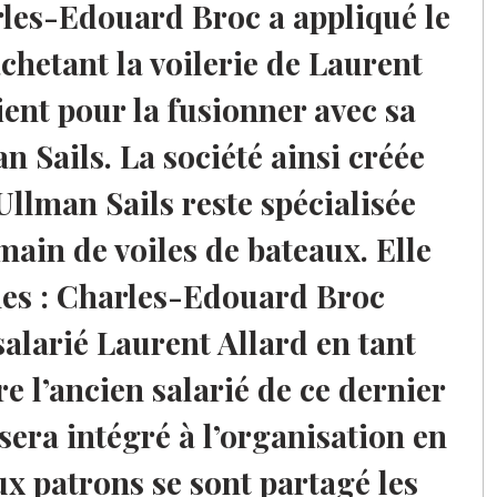
arles-Edouard Broc a appliqué le
achetant la voilerie de Laurent
ient pour la fusionner avec sa
n Sails. La société ainsi créée
Ullman Sails reste spécialisée
 main de voiles de bateaux. Elle
es : Charles-Edouard Broc
alarié Laurent Allard en tant
e l’ancien salarié de ce dernier
 sera intégré à l’organisation en
ux patrons se sont partagé les