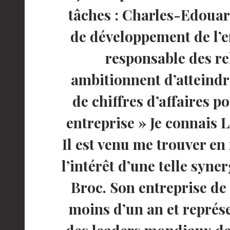
tâches : Charles-Edouard
de développement de l’e
responsable des re
ambitionnent d’atteindr
de chiffres d’affaires p
entreprise » Je connais 
Il est venu me trouver en
l’intérêt d’une telle syn
Broc. Son entreprise de
moins d’un an et représ