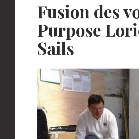
Fusion des vo
Purpose Lori
Sails