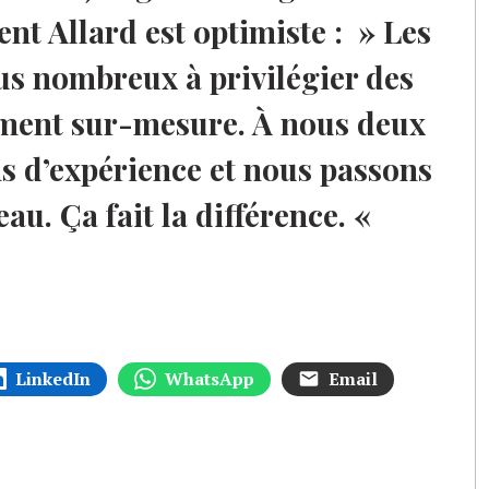
nt Allard est optimiste : » Les
us nombreux à privilégier des
ement sur-mesure. À nous deux
s d’expérience et nous passons
au. Ça fait la différence. «
LinkedIn
WhatsApp
Email