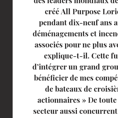
des leaders mondiaux de 
créé All Purpose Lori
pendant dix-neuf ans a
déménagements et incendi
associés pour ne plus av
explique-t-il. Cette f
d’intégrer un grand gro
bénéficier de mes compét
de bateaux de croisiè
actionnaires » De toute
secteur aussi concurrent