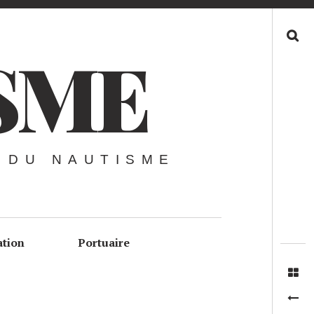
Recherche
SME
 DU NAUTISME
ation
Portuaire