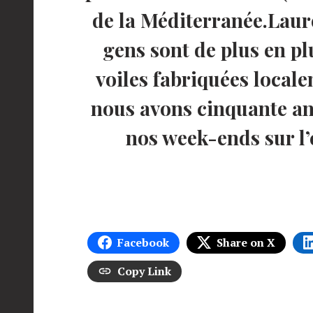
de la Méditerranée.Laure
gens sont de plus en pl
voiles fabriquées local
nous avons cinquante an
nos week-ends sur l’e
Facebook
Share on X
Copy Link