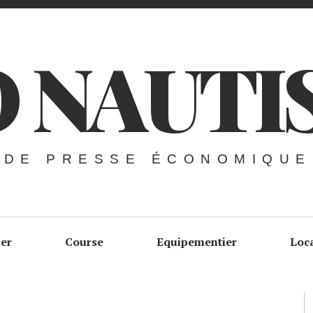
 NAUTI
 DE PRESSE ÉCONOMIQUE
ier
Course
Equipementier
Loc