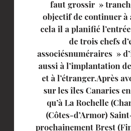
faut grossir » tranche
objectif de continuer à
cela il a planifié l’entr
de trois chefs d’
associésnuméraires » d’ici
aussi à l’implantation d
et à l’étranger.Après av
sur les îles Canaries e
qu’à La Rochelle (Cha
(Côtes-d’Armor) Saint-
prochainement Brest (Fin