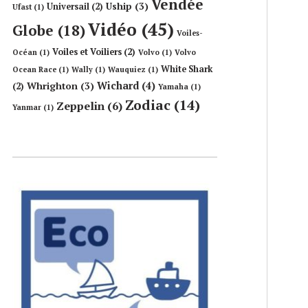
Vendée
Uship
(3)
Universail
(2)
Ufast
(1)
Vidéo
(45)
Globe
(18)
Voiles-
Voiles et Voiliers
(2)
Océan
(1)
Volvo
(1)
Volvo
White Shark
Ocean Race
(1)
Wally
(1)
Wauquiez
(1)
Wichard
(4)
Whrighton
(3)
(2)
Yamaha
(1)
Zodiac
(14)
Zeppelin
(6)
Yanmar
(1)