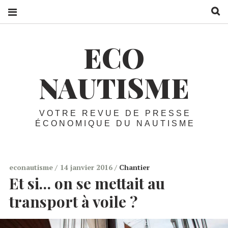
R
ECO
NAUTISME
VOTRE REVUE DE PRESSE
ÉCONOMIQUE DU NAUTISME
econautisme
14 janvier 2016
Chantier
Et si… on se mettait au
transport à voile ?