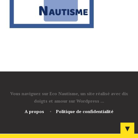
Vous naviguez sur Eco Nautisme, un site réalisé avec dix
doigts et amour sur Wordpress ...
A propos
Politique de confidentialité
▼