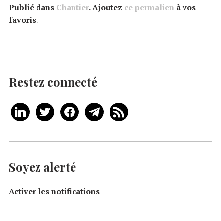
Publié dans
Chantier
. Ajoutez
ce permalien
à vos
favoris.
Restez connecté
Soyez alerté
Activer les notifications