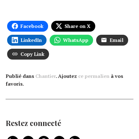
Facebook
Share on X
LinkedIn
WhatsApp
Email
Copy Link
Publié dans
Chantier
. Ajoutez
ce permalien
à vos
favoris.
Restez connecté