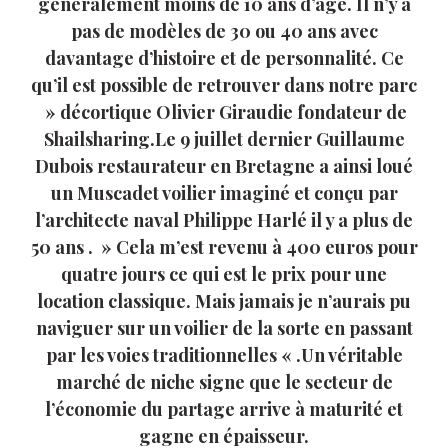
généralement moins de 10 ans d’âge. Il n’y a
pas de modèles de 30 ou 40 ans avec
davantage d’histoire et de personnalité. Ce
qu’il est possible de retrouver dans notre parc
» décortique Olivier Giraudie fondateur de
Shailsharing.Le 9 juillet dernier Guillaume
Dubois restaurateur en Bretagne a ainsi loué
un Muscadet voilier imaginé et conçu par
l’architecte naval Philippe Harlé il y a plus de
50 ans . » Cela m’est revenu à 400 euros pour
quatre jours ce qui est le prix pour une
location classique. Mais jamais je n’aurais pu
naviguer sur un voilier de la sorte en passant
par les voies traditionnelles « .Un véritable
marché de niche signe que le secteur de
l’économie du partage arrive à maturité et
gagne en épaisseur.